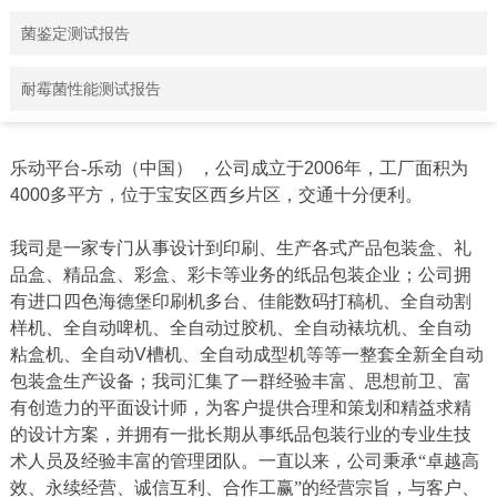
菌鉴定测试报告
耐霉菌性能测试报告
乐动平台-乐动（中国） ，公司成立于
2006
年，工厂面积为
4000
多平方，位于宝安区西乡片区，交通十分便利。
我司是一家专门从事设计到印刷、生产各式产品包装盒、礼
品盒、精品盒、彩盒、彩卡等业务的纸品包装企业；公司拥
有进口四色海德堡印刷机多台、佳能数码打稿机、全自动割
样机、全自动啤机、全自动过胶机、全自动裱坑机、全自动
粘盒机、全自动
V
槽机、全自动成型机等等一整套全新全自动
包装盒生产设备；我司汇集了一群经验丰富、思想前卫、富
有创造力的平面设计师，为客户提供合理和策划和精益求精
的设计方案，并拥有一批长期从事纸品包装行业的专业生技
术人员及经验丰富的管理团队。一直以来，公司秉承“卓越高
效、永续经营、诚信互利、合作工赢”的经营宗旨，与客户、