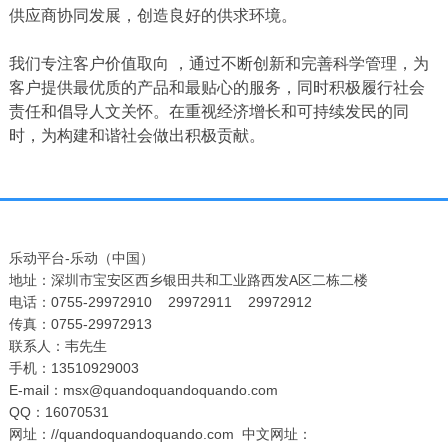
供应商协同发展，创造良好的供求环境。
我们专注客户价值取向
，通过不断创新和完善科学管理，为
客户提供最优质的产品和最贴心的服务，同时积极履行社会
责任和倡导人文关怀。在重视经济增长和可持续发民的同
时，为构建和谐社会做出积极贡献。
乐动平台-乐动（中国）
地址：深圳市宝安区西乡银田共和工业路西发A区二栋二楼
电话：0755-29972910 29972911 29972912
传真：0755-29972913
联系人：韦先生
手机：13510929003
E-mail：msx@quandoquandoquando.com
QQ：16070531
网址：
//quandoquandoquando.com
中文网址：